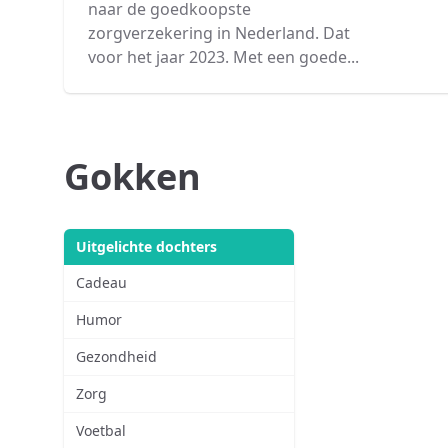
naar de goedkoopste
zorgverzekering in Nederland. Dat
voor het jaar 2023. Met een goede...
Gokken
Uitgelichte dochters
Cadeau
Humor
Gezondheid
Zorg
Voetbal