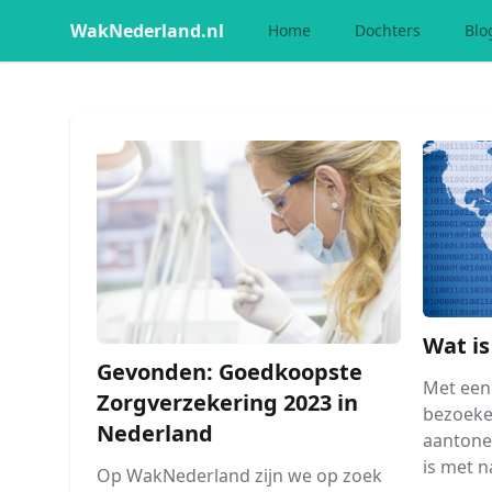
WakNederland.nl
Home
Dochters
Blo
Wat is
Gevonden: Goedkoopste
Met een 
Zorgverzekering 2023 in
bezoeke
Nederland
aantonen
is met n
Op WakNederland zijn we op zoek